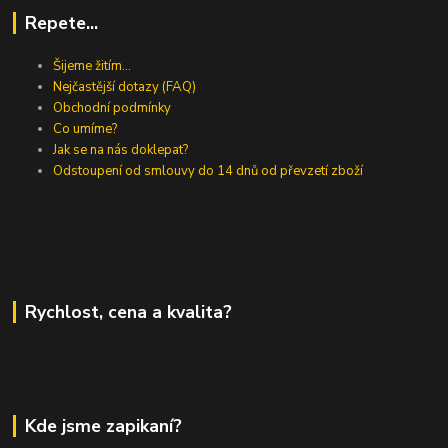
Repete...
Šijeme žitím...
Nejčastější dotazy (FAQ)
Obchodní podmínky
Co umíme?
Jak se na nás doklepat?
Odstoupení od smlouvy do 14 dnů od převzetí zboží
Rychlost, cena a kvalita?
Kde jsme zapikaní?