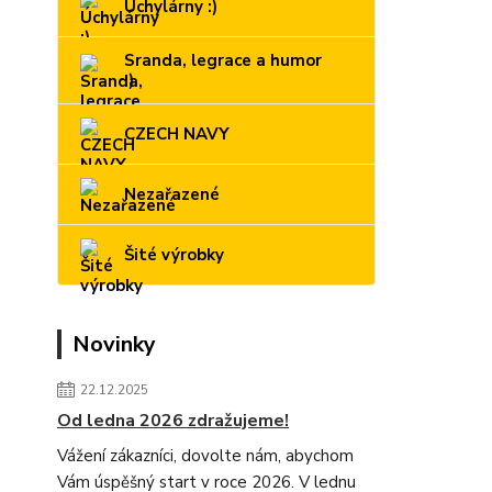
Úchylárny :)
Sranda, legrace a humor
:)
CZECH NAVY
Nezařazené
Šité výrobky
Novinky
22.12.2025
Od ledna 2026 zdražujeme!
Vážení zákazníci, dovolte nám, abychom
Vám úspěšný start v roce 2026. V lednu