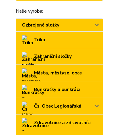
Naše výroba:
Ozbrojené složky
Trika
Zahraniční složky
Města, městyse, obce
Bunkračky a bunkráci
Čs. Obec Legionářská
Zdravotnice a zdravotníci