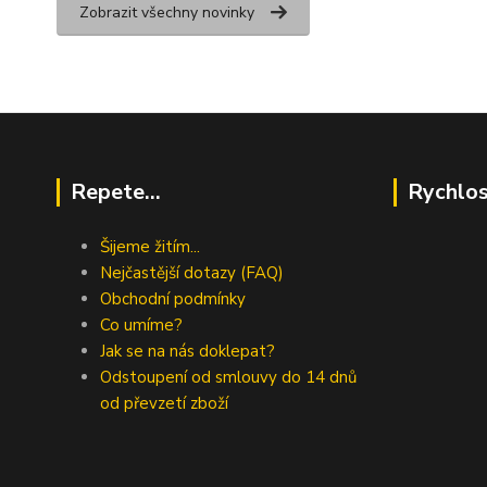
Zobrazit všechny novinky
Repete...
Rychlos
Šijeme žitím...
Nejčastější dotazy (FAQ)
Obchodní podmínky
Co umíme?
Jak se na nás doklepat?
Odstoupení od smlouvy do 14 dnů
od převzetí zboží