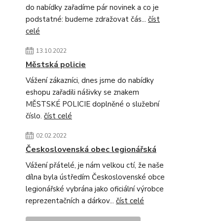
do nabídky zařadíme pár novinek a co je
podstatné: budeme zdražovat čás...
číst
celé
13.10.2022
Městská policie
Vážení zákazníci, dnes jsme do nabídky
eshopu zařadili nášivky se znakem
MĚSTSKÉ POLICIE doplněné o služební
číslo.
číst celé
02.02.2022
Československá obec legionářská
Vážení přátelé, je nám velkou ctí, že naše
dílna byla ústředím Československé obce
legionářské vybrána jako oficiální výrobce
reprezentačních a dárkov...
číst celé