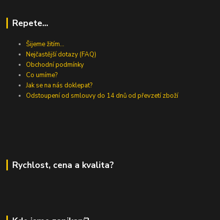
Repete...
Šijeme žitím...
Nejčastější dotazy (FAQ)
Obchodní podmínky
Co umíme?
Jak se na nás doklepat?
Odstoupení od smlouvy do 14 dnů od převzetí zboží
Rychlost, cena a kvalita?