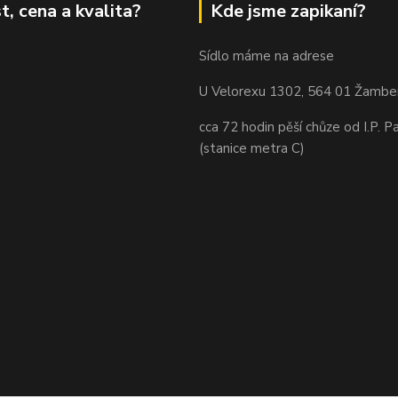
t, cena a kvalita?
Kde jsme zapikaní?
Sídlo máme na adrese
U Velorexu 1302, 564 01 Žambe
cca 72 hodin pěší chůze od I.P. P
(stanice metra C)