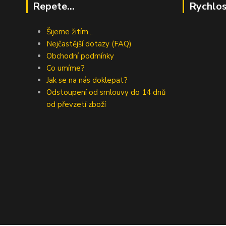
Repete...
Rychlos
Šijeme žitím...
Nejčastější dotazy (FAQ)
Obchodní podmínky
Co umíme?
Jak se na nás doklepat?
Odstoupení od smlouvy do 14 dnů
od převzetí zboží