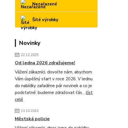
Nezařazené
Šité výrobky
Novinky
22.12.2025
Od ledna 2026 zdražujeme!
Vážení zákazníci, dovolte nám, abychom
Vám úspěšný start v roce 2026. V lednu
do nabídky zařadíme pár novinek a co je
podstatné: budeme zdražovat čás...
číst
celé
13.10.2022
Městská policie