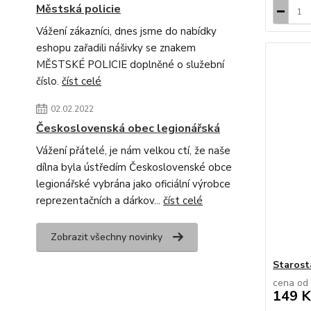
Městská policie
Vážení zákazníci, dnes jsme do nabídky
eshopu zařadili nášivky se znakem
MĚSTSKÉ POLICIE doplněné o služební
číslo.
číst celé
02.02.2022
Československá obec legionářská
Vážení přátelé, je nám velkou ctí, že naše
dílna byla ústředím Československé obce
legionářské vybrána jako oficiální výrobce
reprezentačních a dárkov...
číst celé
Zobrazit všechny novinky
Starost
cena od
149 K