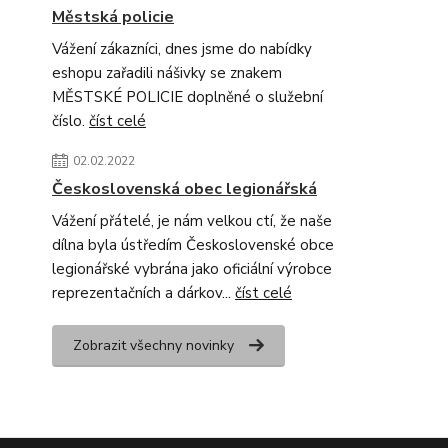
Městská policie
Vážení zákazníci, dnes jsme do nabídky
eshopu zařadili nášivky se znakem
MĚSTSKÉ POLICIE doplněné o služební
číslo.
číst celé
02.02.2022
Československá obec legionářská
Vážení přátelé, je nám velkou ctí, že naše
dílna byla ústředím Československé obce
legionářské vybrána jako oficiální výrobce
reprezentačních a dárkov...
číst celé
Zobrazit všechny novinky