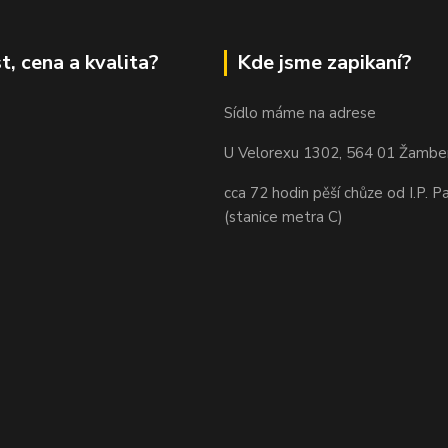
t, cena a kvalita?
Kde jsme zapikaní?
Sídlo máme na adrese
U Velorexu 1302, 564 01 Žambe
cca 72 hodin pěší chůze od I.P. P
(stanice metra C)