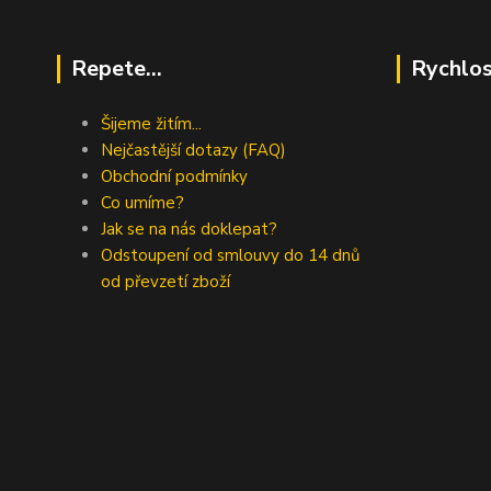
Repete...
Rychlos
Šijeme žitím...
Nejčastější dotazy (FAQ)
Obchodní podmínky
Co umíme?
Jak se na nás doklepat?
Odstoupení od smlouvy do 14 dnů
od převzetí zboží