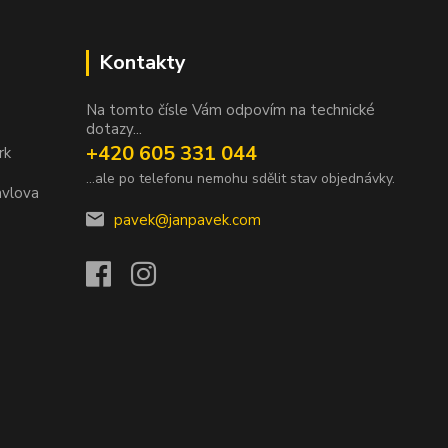
Kontakty
Na tomto čísle Vám odpovím na technické
dotazy...
+420 605 331 044
rk
...ale po telefonu nemohu sdělit stav objednávky.
avlova
pavek@janpavek.com