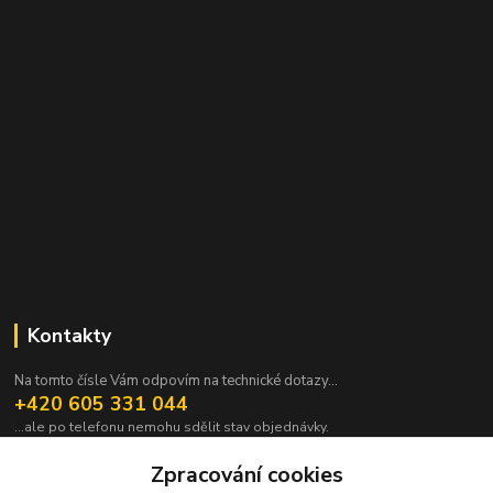
Kontakty
Na tomto čísle Vám odpovím na technické dotazy...
+420 605 331 044
...ale po telefonu nemohu sdělit stav objednávky.
pavek@janpavek.com
Zpracování cookies