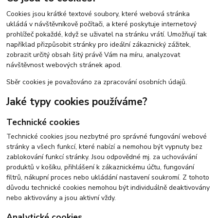
Cookies jsou krátké textové soubory, které webová stránka
ukládá v návštěvníkově počítači, a které poskytuje internetový
prohlížeč pokaždé, když se uživatel na stránku vrátí. Umožňují tak
například přizpůsobit stránky pro ideální zákaznický zážitek,
zobrazit určitý obsah šitý právě Vám na míru, analyzovat
návštěvnost webových stránek apod.
Sběr cookies je považováno za zpracování osobních údajů.
Jaké typy cookies používáme?
Technické cookies
Technické cookies jsou nezbytné pro správné fungování webové
stránky a všech funkcí, které nabízí a nemohou být vypnuty bez
zablokování funkcí stránky. Jsou odpovědné mj. za uchovávání
produktů v košíku, přihlášení k zákaznickému účtu, fungování
filtrů, nákupní proces nebo ukládání nastavení soukromí. Z tohoto
důvodu technické cookies nemohou být individuálně deaktivovány
nebo aktivovány a jsou aktivní vždy.
Analytické cookies