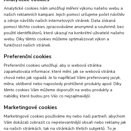
Analytické cookies nám umožňují měření výkonu našeho webu a
našich reklamních kampaní. Jejich pomocí určujeme počet návštěv
a zdroje návštěv našich internetových stránek. Data získaná
pomocí těchto cookies zpracováváme anonymně a souhrnně, bez
použití identifikátorů, které ukazují na konkrétní uživatelé našeho
webu. Díky těmto cookies můžeme optimalizovat výkon a
funkčnost našich stránek.
Preferenční cookies
Preferenční cookies umožňují, aby si webová stránka
zapamatovala informace, které mění, jak se webová stránka
chová nebo jak vypadá. Je to například Vámi preferovaný jazyk,
měna, oblíbené nebo naposledy prohlížené produkty apod. Díky
těmto cookies Vám můžeme doporučit na webu produkty a
nabídky, které budou pro Vás co nejzajímavější.
Marketingové cookies
Marketingové cookies používáme my nebo naši partneři, abychom
Vám dokázali zobrazit co nejrelevantnější obsah nebo reklamy jak
na našich stránkách, tak na stránkách třetích subjektů. To je