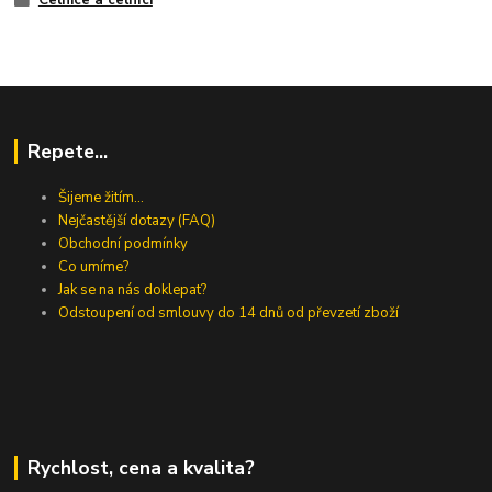
Repete...
Šijeme žitím...
Nejčastější dotazy (FAQ)
Obchodní podmínky
Co umíme?
Jak se na nás doklepat?
Odstoupení od smlouvy do 14 dnů od převzetí zboží
Rychlost, cena a kvalita?