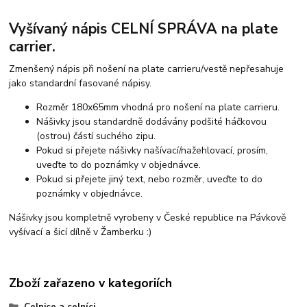
Vyšívaný nápis CELNÍ SPRÁVA na plate
carrier.
Zmenšený nápis při nošení na plate carrieru/vestě nepřesahuje
jako standardní fasované nápisy.
Rozměr 180x65mm vhodná pro nošení na plate carrieru.
Nášivky jsou standardně dodávány podšité háčkovou
(ostrou) částí suchého zipu.
Pokud si přejete nášivky našívací/nažehlovací, prosím,
uveďte to do poznámky v objednávce.
Pokud si přejete jiný text, nebo rozměr, uveďte to do
poznámky v objednávce.
Nášivky jsou kompletně vyrobeny v České republice na Pávkově
vyšívací a šicí dílně v Žamberku :)
Zboží zařazeno v kategoriích
Celnice a celníci