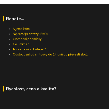
Repete...
Šijeme žitím...
Nejčastější dotazy (FAQ)
Obchodní podmínky
Co umíme?
Jak se na nás doklepat?
Odstoupení od smlouvy do 14 dnů od převzetí zboží
Rychlost, cena a kvalita?