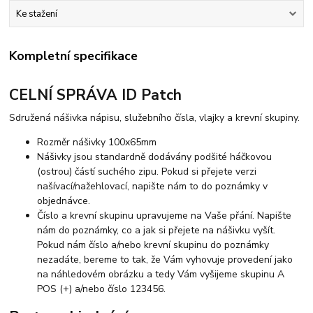
Ke stažení
Kompletní specifikace
CELNÍ SPRÁVA ID Patch
Sdružená nášivka nápisu, služebního čísla, vlajky a krevní skupiny.
Rozměr nášivky 100x65mm
Nášivky jsou standardně dodávány podšité háčkovou
(ostrou) částí suchého zipu. Pokud si přejete verzi
našívací/nažehlovací, napište nám to do poznámky v
objednávce.
Číslo a krevní skupinu upravujeme na Vaše přání. Napište
nám do poznámky, co a jak si přejete na nášivku vyšít.
Pokud nám číslo a/nebo krevní skupinu do poznámky
nezadáte, bereme to tak, že Vám vyhovuje provedení jako
na náhledovém obrázku a tedy Vám vyšijeme skupinu A
POS (+) a/nebo číslo 123456.