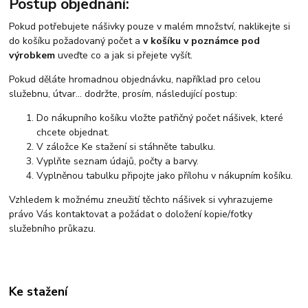
Postup objednání:
Pokud potřebujete nášivky pouze v malém množství, naklikejte si
do košíku požadovaný počet a
v košíku v poznámce pod
výrobkem
uveďte co a jak si přejete vyšít.
Pokud děláte hromadnou objednávku, například pro celou
služebnu, útvar... dodržte, prosím, následující postup:
Do nákupního košíku vložte patřičný počet nášivek, které
chcete objednat.
V záložce Ke stažení si stáhněte tabulku.
Vyplňte seznam údajů, počty a barvy.
Vyplněnou tabulku připojte jako přílohu v nákupním košíku.
Vzhledem k možnému zneužití těchto nášivek si vyhrazujeme
právo Vás kontaktovat a požádat o doložení kopie/fotky
služebního průkazu.
Ke stažení