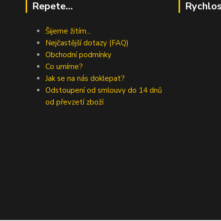
Repete...
Rychlos
Šijeme žitím...
Nejčastější dotazy (FAQ)
Obchodní podmínky
Co umíme?
Jak se na nás doklepat?
Odstoupení od smlouvy do 14 dnů
od převzetí zboží