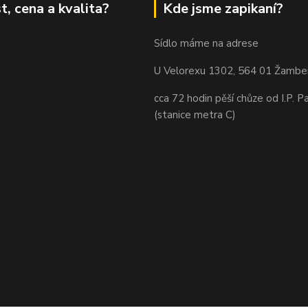
t, cena a kvalita?
Kde jsme zapikaní?
Sídlo máme na adrese
U Velorexu 1302, 564 01 Žambe
cca 72 hodin pěší chůze od I.P. P
(stanice metra C)