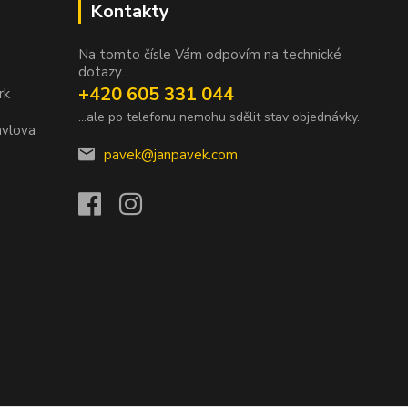
Kontakty
Na tomto čísle Vám odpovím na technické
dotazy...
+420 605 331 044
rk
...ale po telefonu nemohu sdělit stav objednávky.
avlova
pavek@janpavek.com