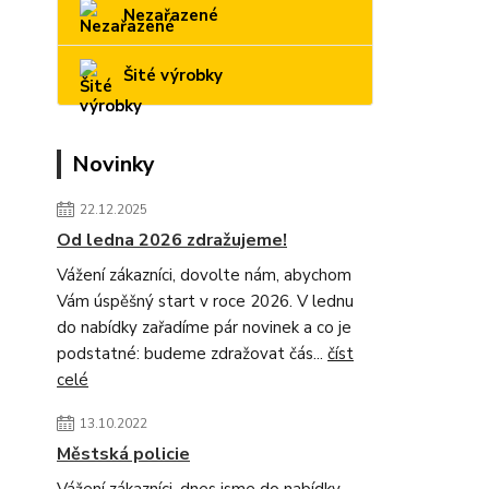
Nezařazené
Šité výrobky
Novinky
22.12.2025
Od ledna 2026 zdražujeme!
Vážení zákazníci, dovolte nám, abychom
Vám úspěšný start v roce 2026. V lednu
do nabídky zařadíme pár novinek a co je
podstatné: budeme zdražovat čás...
číst
celé
13.10.2022
Městská policie