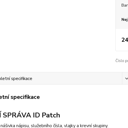
Bar
Nej
24
Číslo p
etní specifikace
tní specifikace
 SPRÁVA ID Patch
nášivka nápisu, služebního čísla, vlajky a krevní skupiny.