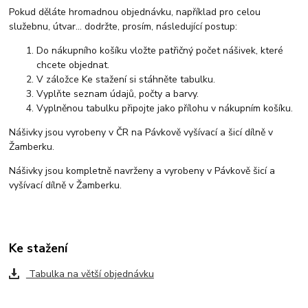
Pokud děláte hromadnou objednávku, například pro celou
služebnu, útvar... dodržte, prosím, následující postup:
Do nákupního košíku vložte patřičný počet nášivek, které
chcete objednat.
V záložce Ke stažení si stáhněte tabulku.
Vyplňte seznam údajů, počty a barvy.
Vyplněnou tabulku připojte jako přílohu v nákupním košíku.
Nášivky jsou vyrobeny v ČR na Pávkově vyšívací a šicí dílně v
Žamberku.
Nášivky jsou kompletně navrženy a vyrobeny v Pávkově šicí a
vyšívací dílně v Žamberku.
Ke stažení
Tabulka na větší objednávku