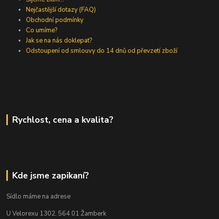
Nejčastější dotazy (FAQ)
Obchodní podmínky
Co umíme?
Jak se na nás doklepat?
Odstoupení od smlouvy do 14 dnů od převzetí zboží
Rychlost, cena a kvalita?
Kde jsme zapikaní?
Sídlo máme na adrese
U Velorexu 1302, 564 01 Žamberk