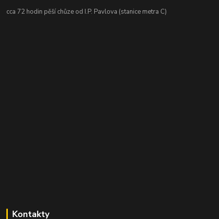
cca 72 hodin pěší chůze od I.P. Pavlova (stanice metra C)
Kontakty