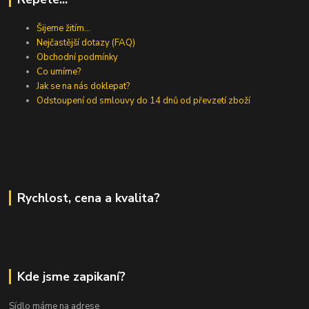
Šijeme žitím...
Nejčastější dotazy (FAQ)
Obchodní podmínky
Co umíme?
Jak se na nás doklepat?
Odstoupení od smlouvy do 14 dnů od převzetí zboží
Rychlost, cena a kvalita?
Kde jsme zapikaní?
Sídlo máme na adrese