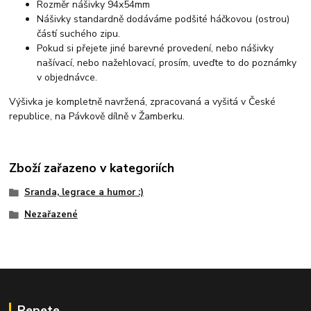
Rozměr nášivky 94x54mm
Nášivky standardně dodáváme podšité háčkovou (ostrou)
částí suchého zipu.
Pokud si přejete jiné barevné provedení, nebo nášivky
našívací, nebo nažehlovací, prosím, uveďte to do poznámky
v objednávce.
Výšivka je kompletně navržená, zpracovaná a vyšitá v České
republice, na Pávkově dílně v Žamberku.
Zboží zařazeno v kategoriích
Sranda, legrace a humor :)
Nezařazené
Repete...