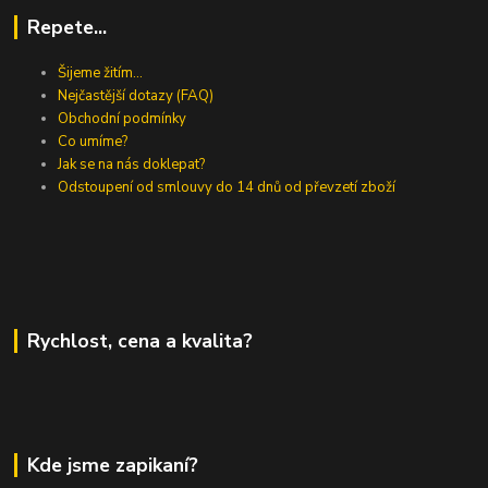
Repete...
Šijeme žitím...
Nejčastější dotazy (FAQ)
Obchodní podmínky
Co umíme?
Jak se na nás doklepat?
Odstoupení od smlouvy do 14 dnů od převzetí zboží
Rychlost, cena a kvalita?
Kde jsme zapikaní?