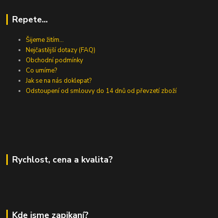
Repete...
Šijeme žitím...
Nejčastější dotazy (FAQ)
Obchodní podmínky
Co umíme?
Jak se na nás doklepat?
Odstoupení od smlouvy do 14 dnů od převzetí zboží
Rychlost, cena a kvalita?
Kde jsme zapikaní?