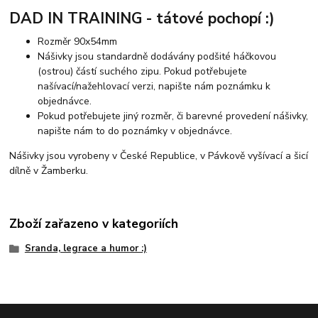
DAD IN TRAINING - tátové pochopí :)
Rozměr 90x54mm
Nášivky jsou standardně dodávány podšité háčkovou
(ostrou) částí suchého zipu. Pokud potřebujete
našívací/nažehlovací verzi, napište nám poznámku k
objednávce.
Pokud potřebujete jiný rozměr, či barevné provedení nášivky,
napište nám to do poznámky v objednávce.
Nášivky jsou vyrobeny v České Republice, v Pávkově vyšívací a šicí
dílně v Žamberku.
Zboží zařazeno v kategoriích
Sranda, legrace a humor :)