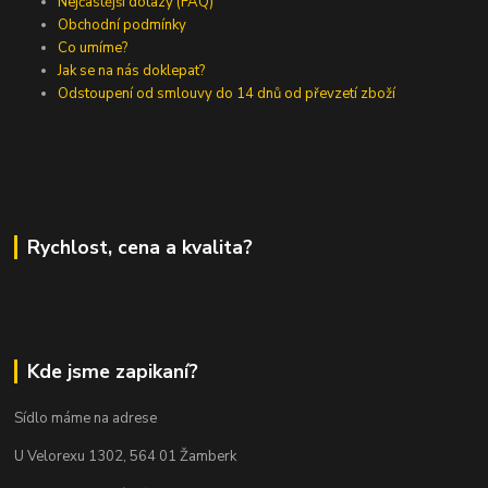
Nejčastější dotazy (FAQ)
Obchodní podmínky
Co umíme?
Jak se na nás doklepat?
Odstoupení od smlouvy do 14 dnů od převzetí zboží
Rychlost, cena a kvalita?
Kde jsme zapikaní?
Sídlo máme na adrese
U Velorexu 1302, 564 01 Žamberk