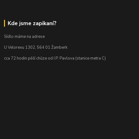
Kde jsme zapikaní?
Sídlo máme na adrese
U Velorexu 1302, 564 01 Žamberk
cca 72 hodin pěší chůze od I.P. Pavlova (stanice metra C)