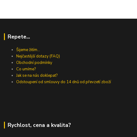
Repete...
Šijeme žitím...
Nejčastější dotazy (FAQ)
Obchodní podmínky
Co umíme?
Jak se na nás doklepat?
Odstoupení od smlouvy do 14 dnů od převzetí zboží
Rychlost, cena a kvalita?