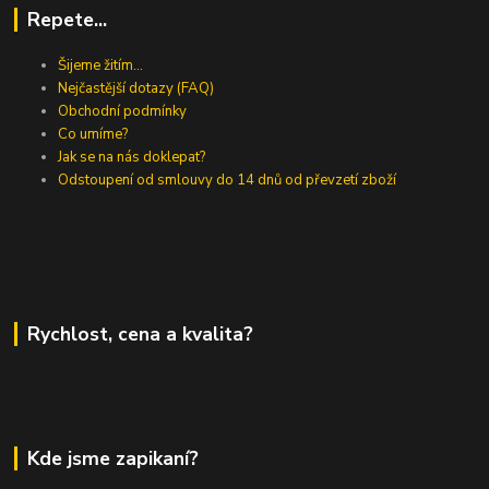
Repete...
Šijeme žitím...
Nejčastější dotazy (FAQ)
Obchodní podmínky
Co umíme?
Jak se na nás doklepat?
Odstoupení od smlouvy do 14 dnů od převzetí zboží
Rychlost, cena a kvalita?
Kde jsme zapikaní?