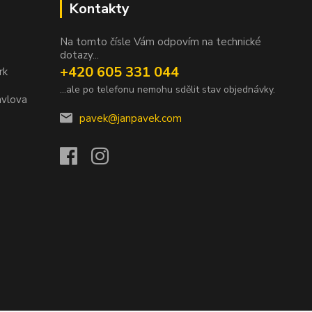
Kontakty
Na tomto čísle Vám odpovím na technické
dotazy...
+420 605 331 044
rk
...ale po telefonu nemohu sdělit stav objednávky.
avlova
pavek@janpavek.com