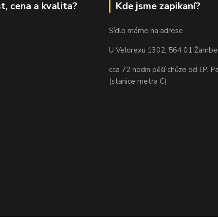
t, cena a kvalita?
Kde jsme zapikaní?
Sídlo máme na adrese
U Velorexu 1302, 564 01 Žambe
cca 72 hodin pěší chůze od I.P. P
(stanice metra C)