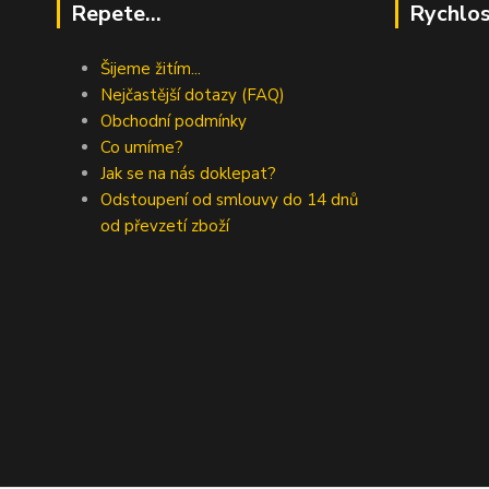
Repete...
Rychlos
Šijeme žitím...
Nejčastější dotazy (FAQ)
Obchodní podmínky
Co umíme?
Jak se na nás doklepat?
Odstoupení od smlouvy do 14 dnů
od převzetí zboží