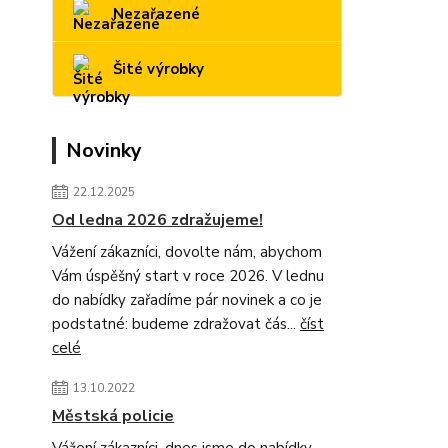
Nezařazené
Šité výrobky
Novinky
22.12.2025
Od ledna 2026 zdražujeme!
Vážení zákazníci, dovolte nám, abychom
Vám úspěšný start v roce 2026. V lednu
do nabídky zařadíme pár novinek a co je
podstatné: budeme zdražovat čás...
číst
celé
13.10.2022
Městská policie