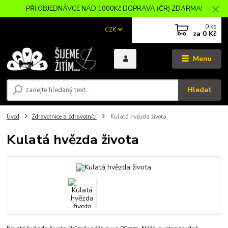
PŘI OBJEDNÁVCE NAD 1000Kč DOPRAVA (ČR) ZDARMA!
0
ks
CZK
za
0 Kč
Menu
Hledat
Úvod
Zdravotnice a zdravotníci
Kulatá hvězda života
Kulatá hvězda života