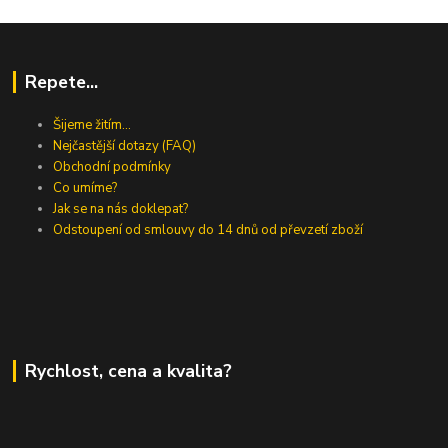
Repete...
Šijeme žitím...
Nejčastější dotazy (FAQ)
Obchodní podmínky
Co umíme?
Jak se na nás doklepat?
Odstoupení od smlouvy do 14 dnů od převzetí zboží
Rychlost, cena a kvalita?