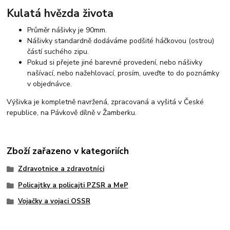
Kulatá hvězda života
Průměr nášivky je 90mm.
Nášivky standardně dodáváme podšité háčkovou (ostrou)
částí suchého zipu.
Pokud si přejete jiné barevné provedení, nebo nášivky
našívací, nebo nažehlovací, prosím, uveďte to do poznámky
v objednávce.
Výšivka je kompletně navržená, zpracovaná a vyšitá v České
republice, na Pávkově dílně v Žamberku.
Zboží zařazeno v kategoriích
Zdravotnice a zdravotníci
Policajtky a policajti PZSR a MeP
Vojačky a vojaci OSSR