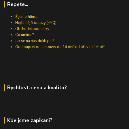
Repete...
Šijeme žitím...
Nejčastější dotazy (FAQ)
Obchodní podmínky
Co umíme?
Jak se na nás doklepat?
Odstoupení od smlouvy do 14 dnů od převzetí zboží
Rychlost, cena a kvalita?
Kde jsme zapikaní?