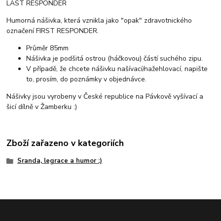
LAST RESPONDER
Humorná nášivka, která vznikla jako "opak" zdravotnického
označení FIRST RESPONDER.
Průměr 85mm
Nášivka je podšitá ostrou (háčkovou) částí suchého zipu.
V případě, že chcete nášivku našívací/nažehlovací, napište
to, prosím, do poznámky v objednávce.
Nášivky jsou vyrobeny v České republice na Pávkově vyšívací a
šicí dílně v Žamberku :)
Zboží zařazeno v kategoriích
Sranda, legrace a humor :)