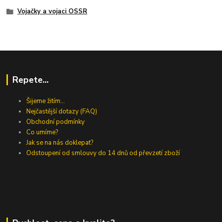
Vojačky a vojaci OSSR
Repete...
Šijeme žitím...
Nejčastější dotazy (FAQ)
Obchodní podmínky
Co umíme?
Jak se na nás doklepat?
Odstoupení od smlouvy do 14 dnů od převzetí zboží