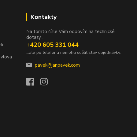
Kontakty
Na tomto čísle Vám odpovím na technické
dotazy...
+420 605 331 044
rk
...ale po telefonu nemohu sdělit stav objednávky.
avlova
pavek@janpavek.com