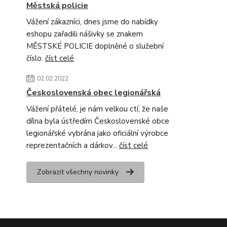
Městská policie
Vážení zákazníci, dnes jsme do nabídky
eshopu zařadili nášivky se znakem
MĚSTSKÉ POLICIE doplněné o služební
číslo.
číst celé
02.02.2022
Československá obec legionářská
Vážení přátelé, je nám velkou ctí, že naše
dílna byla ústředím Československé obce
legionářské vybrána jako oficiální výrobce
reprezentačních a dárkov...
číst celé
Zobrazit všechny novinky