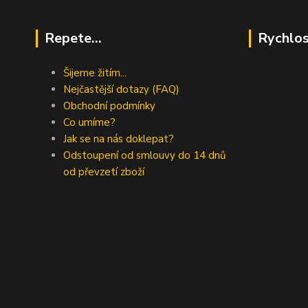
Repete...
Rychlos
Šijeme žitím...
Nejčastější dotazy (FAQ)
Obchodní podmínky
Co umíme?
Jak se na nás doklepat?
Odstoupení od smlouvy do 14 dnů
od převzetí zboží