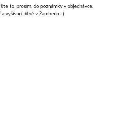
pište to, prosím, do poznámky v objednávce.
 vyšívací dílně v Žamberku :).