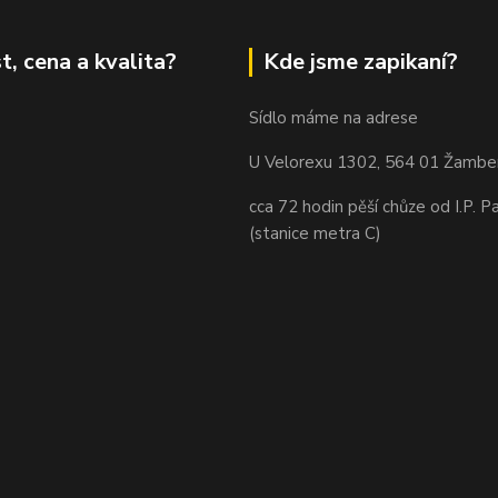
t, cena a kvalita?
Kde jsme zapikaní?
Sídlo máme na adrese
U Velorexu 1302, 564 01 Žambe
cca 72 hodin pěší chůze od I.P. P
(stanice metra C)