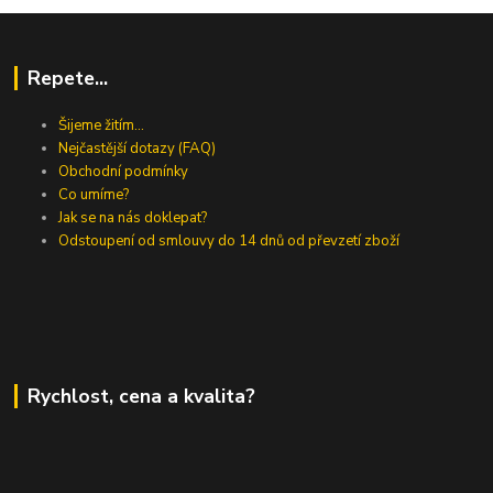
Repete...
Šijeme žitím...
Nejčastější dotazy (FAQ)
Obchodní podmínky
Co umíme?
Jak se na nás doklepat?
Odstoupení od smlouvy do 14 dnů od převzetí zboží
Rychlost, cena a kvalita?