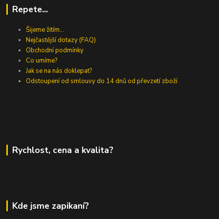
Repete...
Šijeme žitím...
Nejčastější dotazy (FAQ)
Obchodní podmínky
Co umíme?
Jak se na nás doklepat?
Odstoupení od smlouvy do 14 dnů od převzetí zboží
Rychlost, cena a kvalita?
Kde jsme zapikaní?