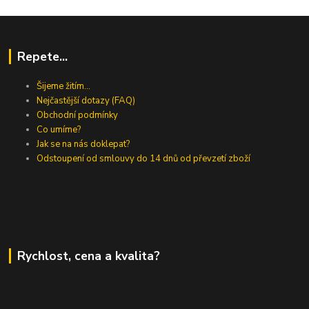
Repete...
Šijeme žitím...
Nejčastější dotazy (FAQ)
Obchodní podmínky
Co umíme?
Jak se na nás doklepat?
Odstoupení od smlouvy do 14 dnů od převzetí zboží
Rychlost, cena a kvalita?