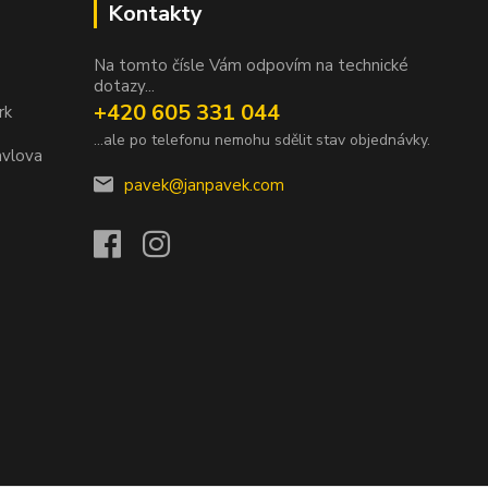
Kontakty
Na tomto čísle Vám odpovím na technické
dotazy...
+420 605 331 044
rk
...ale po telefonu nemohu sdělit stav objednávky.
avlova
pavek@janpavek.com