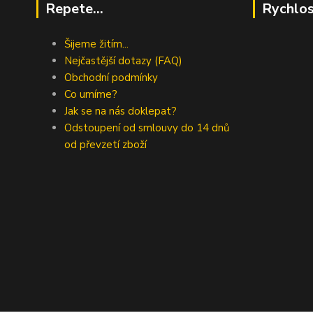
Repete...
Rychlos
Šijeme žitím...
Nejčastější dotazy (FAQ)
Obchodní podmínky
Co umíme?
Jak se na nás doklepat?
Odstoupení od smlouvy do 14 dnů
od převzetí zboží