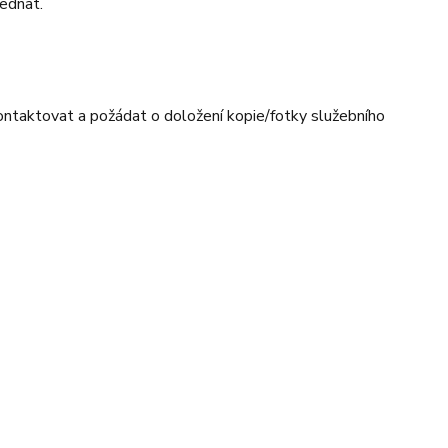
jednat.
ntaktovat a požádat o doložení kopie/fotky služebního