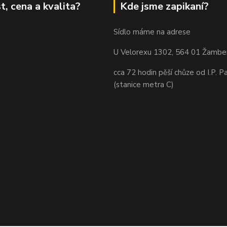
t, cena a kvalita?
Kde jsme zapikaní?
Sídlo máme na adrese
U Velorexu 1302, 564 01 Žambe
cca 72 hodin pěší chůze od I.P. P
(stanice metra C)