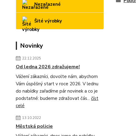
Polic
Nezařazené
Šité výrobky
Novinky
22.12.2025
Od ledna 2026 zdražujeme!
Vážení zákazníci, dovolte nám, abychom
Vám úspěšný start v roce 2026. V lednu
do nabídky zařadíme pár novinek a co je
podstatné: budeme zdražovat čás...
číst
celé
13.10.2022
Městská policie