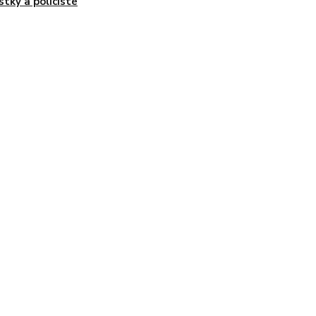
istky a policisté