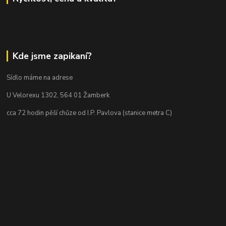
Kde jsme zapikaní?
Sídlo máme na adrese
U Velorexu 1302, 564 01 Žamberk
cca 72 hodin pěší chůze od I.P. Pavlova (stanice metra C)