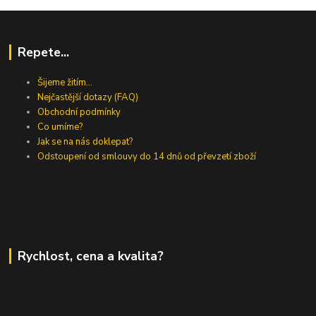
Repete...
Šijeme žitím...
Nejčastější dotazy (FAQ)
Obchodní podmínky
Co umíme?
Jak se na nás doklepat?
Odstoupení od smlouvy do 14 dnů od převzetí zboží
Rychlost, cena a kvalita?