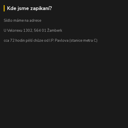
Kde jsme zapikaní?
Sídlo máme na adrese
U Velorexu 1302, 564 01 Žamberk
cca 72 hodin pěší chůze od I.P. Pavlova (stanice metra C)