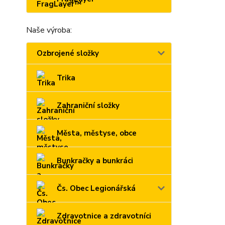
Naše výroba:
Ozbrojené složky
Trika
Zahraniční složky
Města, městyse, obce
Bunkračky a bunkráci
Čs. Obec Legionářská
Zdravotnice a zdravotníci