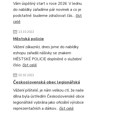
Vám úspěšný start v roce 2026. V lednu
do nabídky zařadíme pár novinek a co je
podstatné: budeme zdražovat čás...
číst
celé
13.10.2022
Městská policie
Vážení zákazníci, dnes jsme do nabídky
eshopu zařadili nášivky se znakem
MĚSTSKÉ POLICIE doplněné o služební
číslo.
číst celé
02.02.2022
Československá obec legionářská
Vážení přátelé, je nám velkou ctí, že naše
dílna byla ústředím Československé obce
legionářské vybrána jako oficiální výrobce
reprezentačních a dárkov...
číst celé