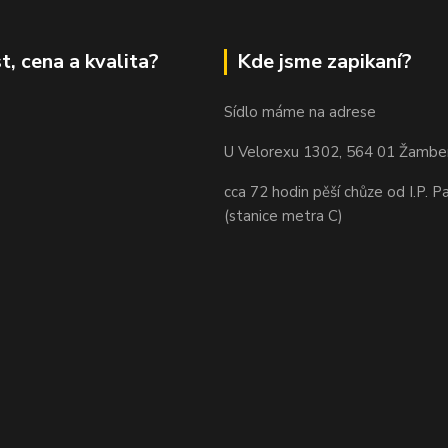
t, cena a kvalita?
Kde jsme zapikaní?
Sídlo máme na adrese
U Velorexu 1302, 564 01 Žambe
cca 72 hodin pěší chůze od I.P. P
(stanice metra C)