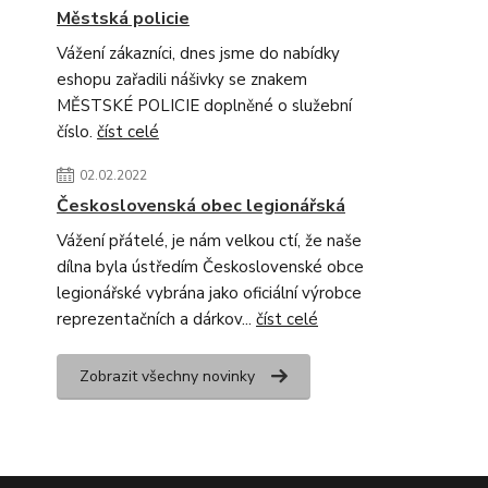
Městská policie
Vážení zákazníci, dnes jsme do nabídky
eshopu zařadili nášivky se znakem
MĚSTSKÉ POLICIE doplněné o služební
číslo.
číst celé
02.02.2022
Československá obec legionářská
Vážení přátelé, je nám velkou ctí, že naše
dílna byla ústředím Československé obce
legionářské vybrána jako oficiální výrobce
reprezentačních a dárkov...
číst celé
Zobrazit všechny novinky