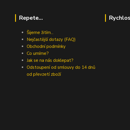
Repete...
Rychlos
Šijeme žitím...
Nejčastější dotazy (FAQ)
Obchodní podmínky
Co umíme?
Jak se na nás doklepat?
Odstoupení od smlouvy do 14 dnů
od převzetí zboží