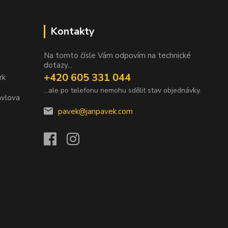
Kontakty
Na tomto čísle Vám odpovím na technické
dotazy...
+420 605 331 044
rk
...ale po telefonu nemohu sdělit stav objednávky.
avlova
pavek@janpavek.com