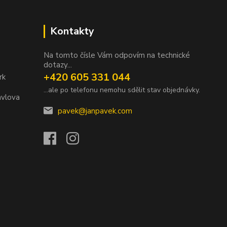
Kontakty
Na tomto čísle Vám odpovím na technické
dotazy...
+420 605 331 044
rk
...ale po telefonu nemohu sdělit stav objednávky.
avlova
pavek@janpavek.com