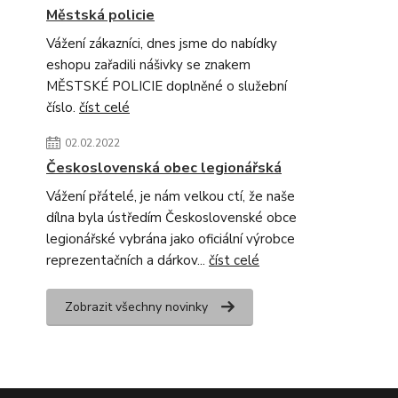
Městská policie
Vážení zákazníci, dnes jsme do nabídky
eshopu zařadili nášivky se znakem
MĚSTSKÉ POLICIE doplněné o služební
číslo.
číst celé
02.02.2022
Československá obec legionářská
Vážení přátelé, je nám velkou ctí, že naše
dílna byla ústředím Československé obce
legionářské vybrána jako oficiální výrobce
reprezentačních a dárkov...
číst celé
Zobrazit všechny novinky