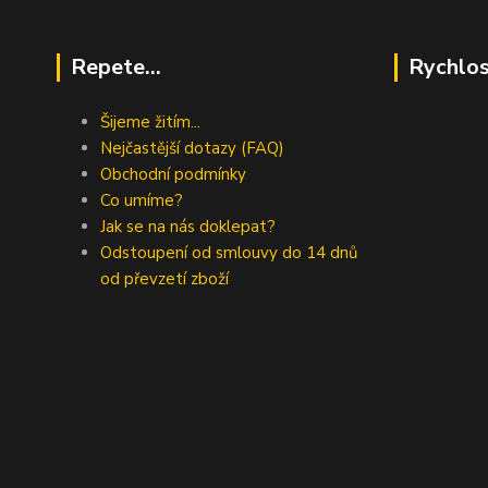
Repete...
Rychlos
Šijeme žitím...
Nejčastější dotazy (FAQ)
Obchodní podmínky
Co umíme?
Jak se na nás doklepat?
Odstoupení od smlouvy do 14 dnů
od převzetí zboží