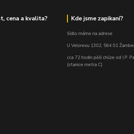
t, cena a kvalita?
Kde jsme zapikaní?
Sídlo máme na adrese
U Velorexu 1302, 564 01 Žambe
cca 72 hodin pěší chůze od I.P. P
(stanice metra C)