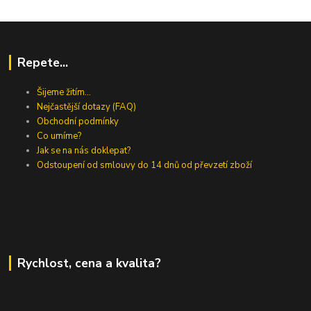
Repete...
Šijeme žitím...
Nejčastější dotazy (FAQ)
Obchodní podmínky
Co umíme?
Jak se na nás doklepat?
Odstoupení od smlouvy do 14 dnů od převzetí zboží
Rychlost, cena a kvalita?