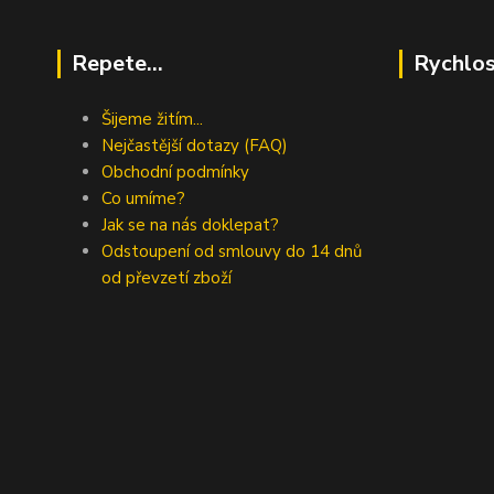
Repete...
Rychlos
Šijeme žitím...
Nejčastější dotazy (FAQ)
Obchodní podmínky
Co umíme?
Jak se na nás doklepat?
Odstoupení od smlouvy do 14 dnů
od převzetí zboží