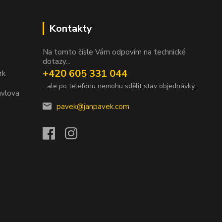
Kontakty
Na tomto čísle Vám odpovím na technické
dotazy...
+420 605 331 044
rk
...ale po telefonu nemohu sdělit stav objednávky.
avlova
pavek@janpavek.com