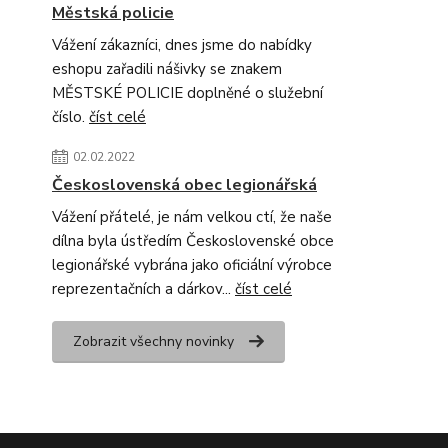
Městská policie
Vážení zákazníci, dnes jsme do nabídky
eshopu zařadili nášivky se znakem
MĚSTSKÉ POLICIE doplněné o služební
číslo.
číst celé
02.02.2022
Československá obec legionářská
Vážení přátelé, je nám velkou ctí, že naše
dílna byla ústředím Československé obce
legionářské vybrána jako oficiální výrobce
reprezentačních a dárkov...
číst celé
Zobrazit všechny novinky