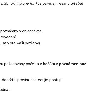
02 Sb.
při výkonu funkce povinen nosit viditelně
o poznámky v objednávce,
provedení,
atp dle Vaší potřeby).
íku požadovaný počet a
v košíku v poznámce pod
 dodržte, prosím, následující postup:
jednat.