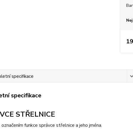
Bar
Nej
19
etní specifikace
tní specifikace
VCE STŘELNICE
 označením funkce správce střelnice a jeho jména.