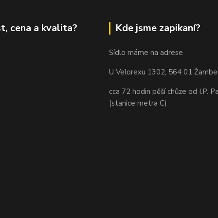
t, cena a kvalita?
Kde jsme zapikaní?
Sídlo máme na adrese
U Velorexu 1302, 564 01 Žambe
cca 72 hodin pěší chůze od I.P. P
(stanice metra C)