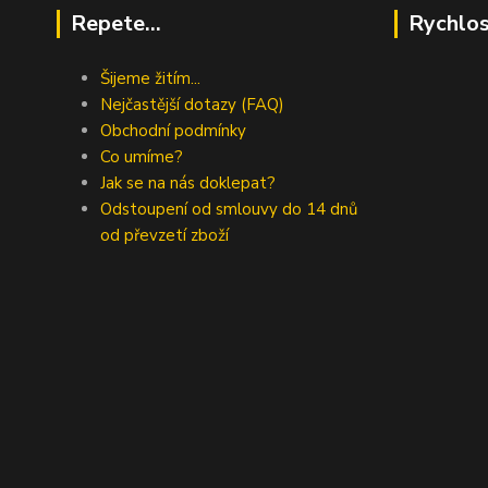
Repete...
Rychlos
Šijeme žitím...
Nejčastější dotazy (FAQ)
Obchodní podmínky
Co umíme?
Jak se na nás doklepat?
Odstoupení od smlouvy do 14 dnů
od převzetí zboží