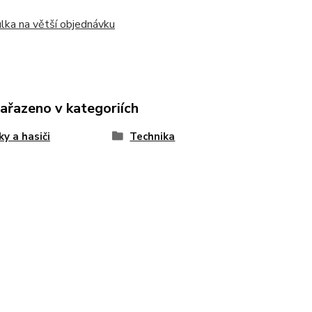
ka na větší objednávku
zařazeno v kategoriích
ky a hasiči
Technika