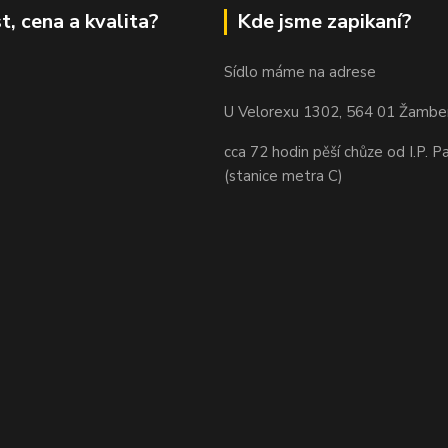
t, cena a kvalita?
Kde jsme zapikaní?
Sídlo máme na adrese
U Velorexu 1302, 564 01 Žambe
cca 72 hodin pěší chůze od I.P. P
(stanice metra C)