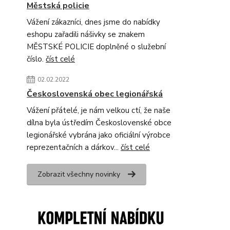
Městská policie
Vážení zákazníci, dnes jsme do nabídky
eshopu zařadili nášivky se znakem
MĚSTSKÉ POLICIE doplněné o služební
číslo.
číst celé
02.02.2022
Československá obec legionářská
Vážení přátelé, je nám velkou ctí, že naše
dílna byla ústředím Československé obce
legionářské vybrána jako oficiální výrobce
reprezentačních a dárkov...
číst celé
Zobrazit všechny novinky