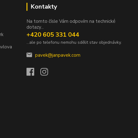
Kontakty
Na tomto čísle Vám odpovím na technické
dotazy...
+420 605 331 044
rk
...ale po telefonu nemohu sdělit stav objednávky.
avlova
pavek@janpavek.com