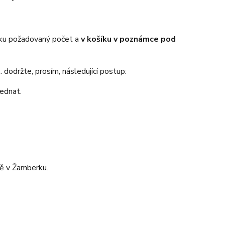
íku požadovaný počet a
v košíku v poznámce pod
 dodržte, prosím, následující postup:
jednat.
ně v Žamberku.