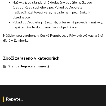
Nášivky jsou standardně dodávány podšité háčkovou
(ostrou) částí suchého zipu. Pokud potřebujete
našívací/nažehlovací verzi, napište nám poznámku k
objednávce.
Pokud potřebujete jiný rozměr, či barevné provedení nášivky,
napište nám to do poznámky v objednávce.
Nášivky jsou vyrobeny v České Republice, v Pávkově vyšívací a šicí
dílně v Žamberku.
Zboží zařazeno v kategoriích
Sranda, legrace a humor :)
Repete...