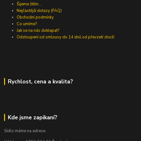
Šijeme žitím...
Nejčastější dotazy (FAQ)
Obchodní podmínky
Co umíme?
Jak se na nás doklepat?
Odstoupení od smlouvy do 14 dnů od převzetí zboží
Rychlost, cena a kvalita?
Kde jsme zapikaní?
Sídlo máme na adrese