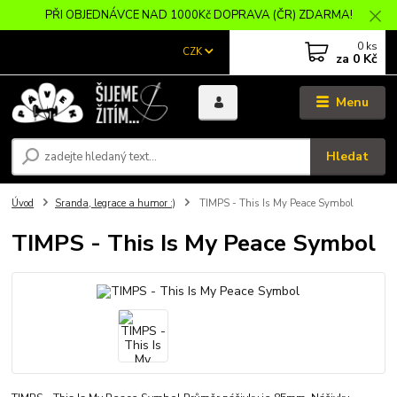
PŘI OBJEDNÁVCE NAD 1000Kč DOPRAVA (ČR) ZDARMA!
0
ks
CZK
za
0 Kč
Menu
Hledat
Úvod
Sranda, legrace a humor :)
TIMPS - This Is My Peace Symbol
TIMPS - This Is My Peace Symbol