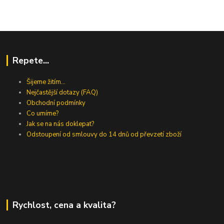
Repete...
Šijeme žitím...
Nejčastější dotazy (FAQ)
Obchodní podmínky
Co umíme?
Jak se na nás doklepat?
Odstoupení od smlouvy do 14 dnů od převzetí zboží
Rychlost, cena a kvalita?