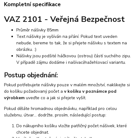
Kompletní specifikace
VAZ 2101 - Veřejná Bezpečnost
Průměr nášivky 85mm
Text nášivky je vyšíván na přání. Pokud text uveden
nebude, bereme to tak, že si přejete nášivku s textem na
obrázku. :)
Nášivky jsou podšité háčkovou (ostrou) částí suchého zipu.
V případě zájmu dodáme i našívací/nažehlovací variantu.
Postup objednání:
Pokud potřebujete nášivky pouze v malém množství, naklikejte si
do košíku požadovaný počet a
v košíku v poznámce pod
výrobkem
uveďte co a jak si přejete vyšít.
Pokud děláte hromadnou objednávku, například pro celou
služebnu, útvar... dodržte, prosím, následující postup:
Do nákupního košíku vložte patřičný počet nášivek, které
chcete objednat.