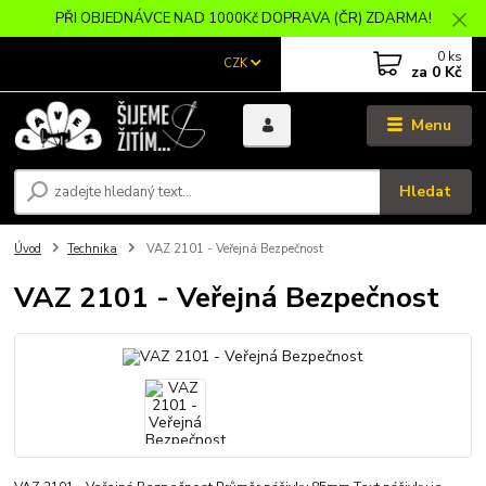
PŘI OBJEDNÁVCE NAD 1000Kč DOPRAVA (ČR) ZDARMA!
0
ks
CZK
za
0 Kč
Menu
Hledat
Úvod
Technika
VAZ 2101 - Veřejná Bezpečnost
VAZ 2101 - Veřejná Bezpečnost