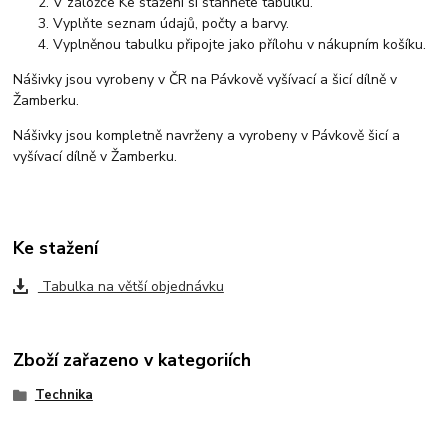
V záložce Ke stažení si stáhněte tabulku.
Vyplňte seznam údajů, počty a barvy.
Vyplněnou tabulku připojte jako přílohu v nákupním košíku.
Nášivky jsou vyrobeny v ČR na Pávkově vyšívací a šicí dílně v
Žamberku.
Nášivky jsou kompletně navrženy a vyrobeny v Pávkově šicí a
vyšívací dílně v Žamberku.
Ke stažení
Tabulka na větší objednávku
Zboží zařazeno v kategoriích
Technika