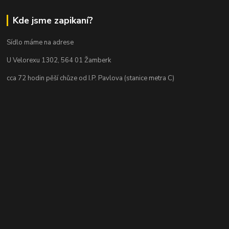
Kde jsme zapikaní?
Sídlo máme na adrese
U Velorexu 1302, 564 01 Žamberk
cca 72 hodin pěší chůze od I.P. Pavlova (stanice metra C)