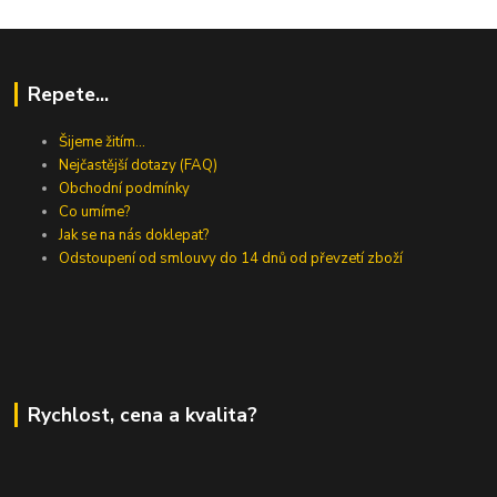
Repete...
Šijeme žitím...
Nejčastější dotazy (FAQ)
Obchodní podmínky
Co umíme?
Jak se na nás doklepat?
Odstoupení od smlouvy do 14 dnů od převzetí zboží
Rychlost, cena a kvalita?