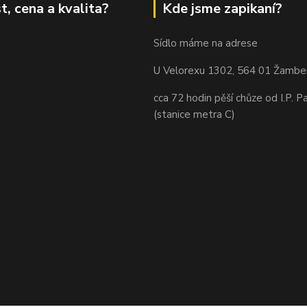
t, cena a kvalita?
Kde jsme zapikaní?
Sídlo máme na adrese
U Velorexu 1302, 564 01 Žambe
cca 72 hodin pěší chůze od I.P. P
(stanice metra C)