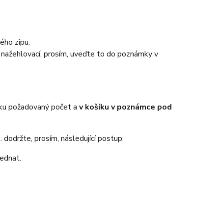
ého zipu.
o nažehlovací, prosím, uveďte to do poznámky v
íku požadovaný počet a
v košíku v poznámce pod
 dodržte, prosím, následující postup:
jednat.