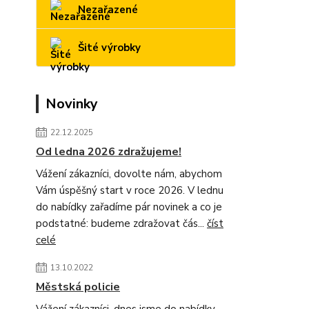
Nezařazené
Šité výrobky
Novinky
22.12.2025
Od ledna 2026 zdražujeme!
Vážení zákazníci, dovolte nám, abychom
Vám úspěšný start v roce 2026. V lednu
do nabídky zařadíme pár novinek a co je
podstatné: budeme zdražovat čás...
číst
celé
13.10.2022
Městská policie