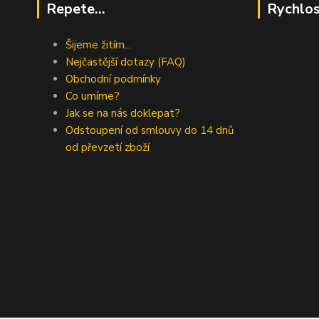
Repete...
Rychlos
Šijeme žitím...
Nejčastější dotazy (FAQ)
Obchodní podmínky
Co umíme?
Jak se na nás doklepat?
Odstoupení od smlouvy do 14 dnů
od převzetí zboží