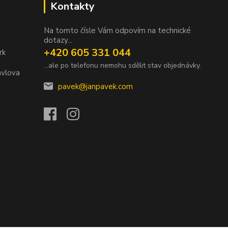
Kontakty
Na tomto čísle Vám odpovím na technické
dotazy...
+420 605 331 044
rk
...ale po telefonu nemohu sdělit stav objednávky.
avlova
pavek@janpavek.com