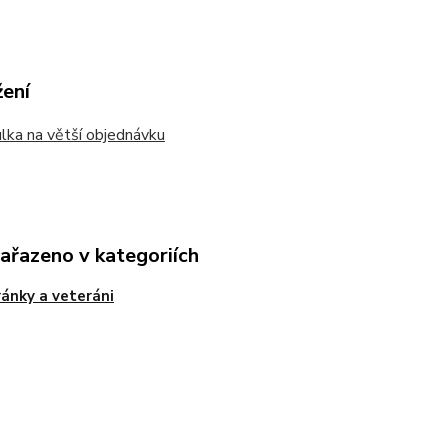
žení
ka na větší objednávku
zařazeno v kategoriích
ánky a veteráni