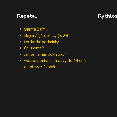
Repete...
Rychlos
Šijeme žitím...
Nejčastější dotazy (FAQ)
Obchodní podmínky
Co umíme?
Jak se na nás doklepat?
Odstoupení od smlouvy do 14 dnů
od převzetí zboží