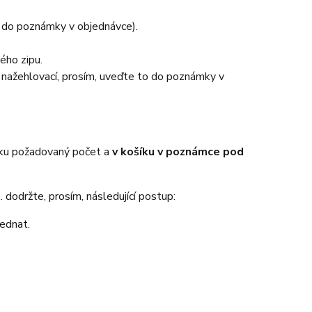
e do poznámky v objednávce).
ého zipu.
o nažehlovací, prosím, uveďte to do poznámky v
íku požadovaný počet a
v košíku v poznámce pod
 dodržte, prosím, následující postup:
jednat.