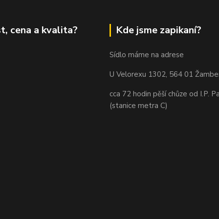
t, cena a kvalita?
Kde jsme zapikaní?
Sídlo máme na adrese
U Velorexu 1302, 564 01 Žambe
cca 72 hodin pěší chůze od I.P. P
(stanice metra C)