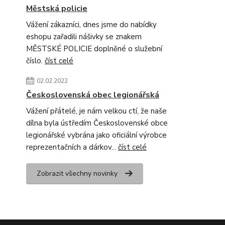
Městská policie
Vážení zákazníci, dnes jsme do nabídky
eshopu zařadili nášivky se znakem
MĚSTSKÉ POLICIE doplněné o služební
číslo.
číst celé
02.02.2022
Československá obec legionářská
Vážení přátelé, je nám velkou ctí, že naše
dílna byla ústředím Československé obce
legionářské vybrána jako oficiální výrobce
reprezentačních a dárkov...
číst celé
Zobrazit všechny novinky