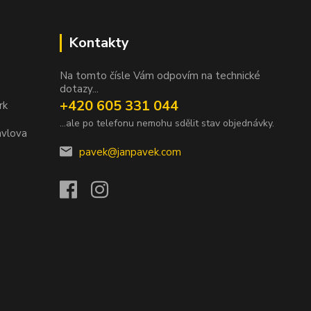
Kontakty
Na tomto čísle Vám odpovím na technické
dotazy...
+420 605 331 044
rk
...ale po telefonu nemohu sdělit stav objednávky.
avlova
pavek@janpavek.com