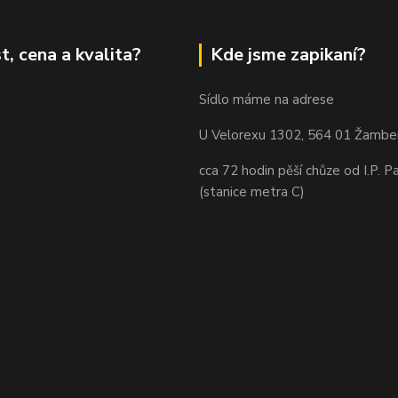
t, cena a kvalita?
Kde jsme zapikaní?
Sídlo máme na adrese
U Velorexu 1302, 564 01 Žambe
cca 72 hodin pěší chůze od I.P. P
(stanice metra C)