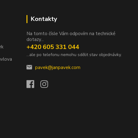
Kontakty
Na tomto čísle Vám odpovím na technické
dotazy...
+420 605 331 044
rk
...ale po telefonu nemohu sdělit stav objednávky.
avlova
pavek@janpavek.com