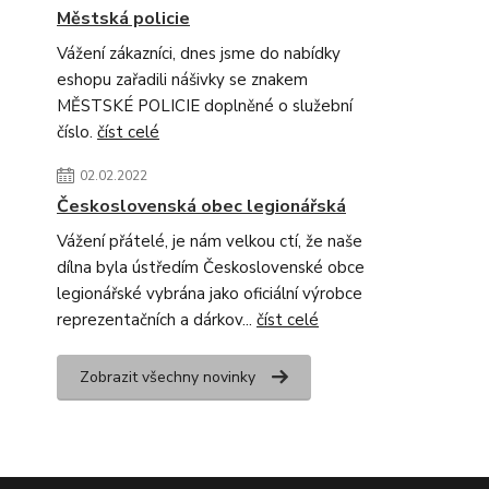
Městská policie
Vážení zákazníci, dnes jsme do nabídky
eshopu zařadili nášivky se znakem
MĚSTSKÉ POLICIE doplněné o služební
číslo.
číst celé
02.02.2022
Československá obec legionářská
Vážení přátelé, je nám velkou ctí, že naše
dílna byla ústředím Československé obce
legionářské vybrána jako oficiální výrobce
reprezentačních a dárkov...
číst celé
Zobrazit všechny novinky