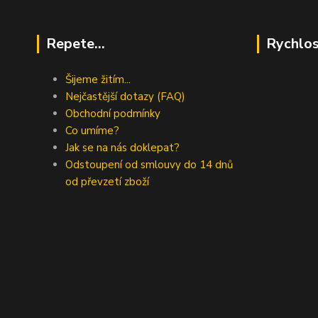
Repete...
Rychlos
Šijeme žitím...
Nejčastější dotazy (FAQ)
Obchodní podmínky
Co umíme?
Jak se na nás doklepat?
Odstoupení od smlouvy do 14 dnů
od převzetí zboží