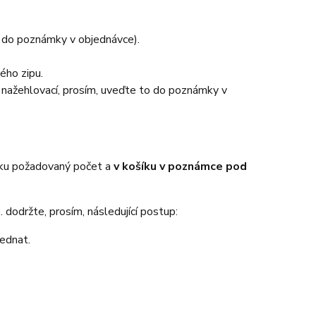
e do poznámky v objednávce).
ého zipu.
o nažehlovací, prosím, uveďte to do poznámky v
íku požadovaný počet a
v košíku v poznámce pod
 dodržte, prosím, následující postup:
jednat.