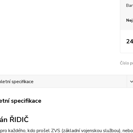
Bar
Nej
24
Číslo p
etní specifikace
tní specifikace
án ŘIDIČ
ro každého, kdo prošel ZVS (základní vojenskou službou), nebo s