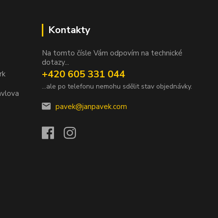
Kontakty
Na tomto čísle Vám odpovím na technické
dotazy...
+420 605 331 044
rk
...ale po telefonu nemohu sdělit stav objednávky.
avlova
pavek@janpavek.com