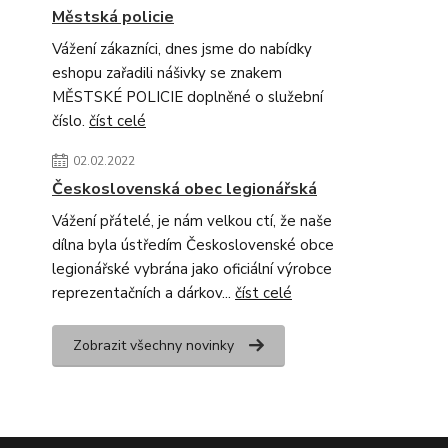
Městská policie
Vážení zákazníci, dnes jsme do nabídky
eshopu zařadili nášivky se znakem
MĚSTSKÉ POLICIE doplněné o služební
číslo.
číst celé
02.02.2022
Československá obec legionářská
Vážení přátelé, je nám velkou ctí, že naše
dílna byla ústředím Československé obce
legionářské vybrána jako oficiální výrobce
reprezentačních a dárkov...
číst celé
Zobrazit všechny novinky