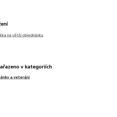
žení
ka na větší objednávku
zařazeno v kategoriích
ánky a veteráni