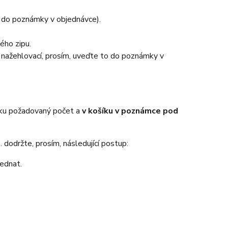
e do poznámky v objednávce).
ého zipu.
o nažehlovací, prosím, uveďte to do poznámky v
íku požadovaný počet a
v košíku v poznámce pod
 dodržte, prosím, následující postup:
jednat.