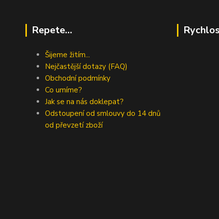
Repete...
Rychlos
Šijeme žitím...
Nejčastější dotazy (FAQ)
Obchodní podmínky
Co umíme?
Jak se na nás doklepat?
Odstoupení od smlouvy do 14 dnů
od převzetí zboží