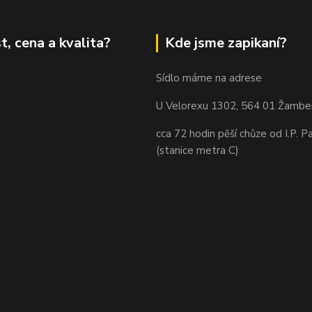
t, cena a kvalita?
Kde jsme zapikaní?
Sídlo máme na adrese
U Velorexu 1302, 564 01 Žambe
cca 72 hodin pěší chůze od I.P. P
(stanice metra C)