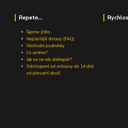
Repete...
Rychlos
Šijeme žitím...
Nejčastější dotazy (FAQ)
Obchodní podmínky
Co umíme?
Jak se na nás doklepat?
Odstoupení od smlouvy do 14 dnů
od převzetí zboží