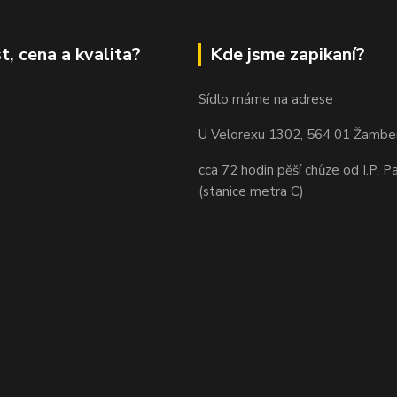
t, cena a kvalita?
Kde jsme zapikaní?
Sídlo máme na adrese
U Velorexu 1302, 564 01 Žambe
cca 72 hodin pěší chůze od I.P. P
(stanice metra C)