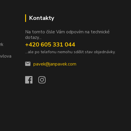
Kontakty
Na tomto čísle Vám odpovím na technické
dotazy...
+420 605 331 044
rk
...ale po telefonu nemohu sdělit stav objednávky.
avlova
pavek@janpavek.com