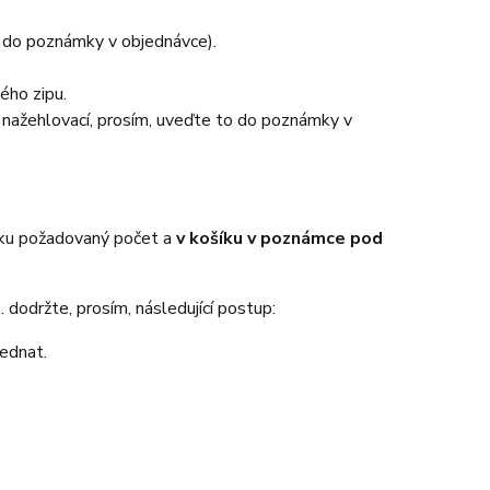
e do poznámky v objednávce).
ého zipu.
o nažehlovací, prosím, uveďte to do poznámky v
íku požadovaný počet a
v košíku v poznámce pod
 dodržte, prosím, následující postup:
jednat.