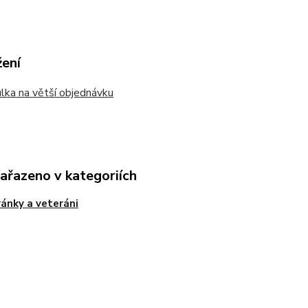
žení
ka na větší objednávku
zařazeno v kategoriích
ánky a veteráni