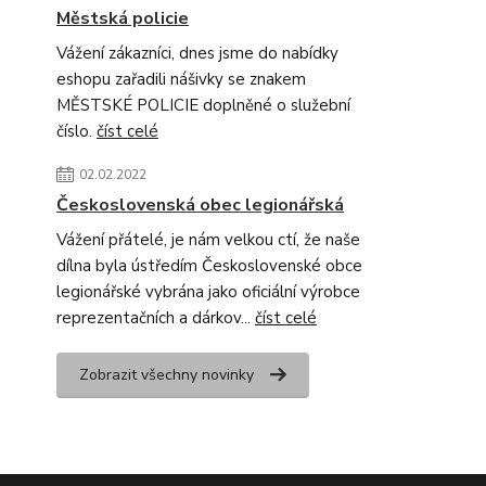
Městská policie
Vážení zákazníci, dnes jsme do nabídky
eshopu zařadili nášivky se znakem
MĚSTSKÉ POLICIE doplněné o služební
číslo.
číst celé
02.02.2022
Československá obec legionářská
Vážení přátelé, je nám velkou ctí, že naše
dílna byla ústředím Československé obce
legionářské vybrána jako oficiální výrobce
reprezentačních a dárkov...
číst celé
Zobrazit všechny novinky