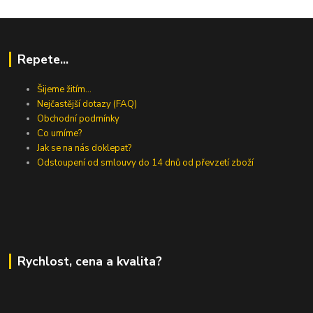
Repete...
Šijeme žitím...
Nejčastější dotazy (FAQ)
Obchodní podmínky
Co umíme?
Jak se na nás doklepat?
Odstoupení od smlouvy do 14 dnů od převzetí zboží
Rychlost, cena a kvalita?