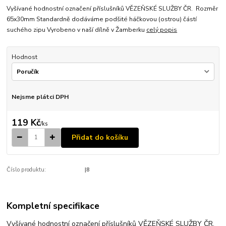
Vyšívané hodnostní označení příslušníků VĚZEŇSKÉ SLUŽBY ČR. Rozměr
65x30mm Standardně dodáváme podšité háčkovou (ostrou) částí
suchého zipu Vyrobeno v naší dílně v Žamberku
celý popis
Hodnost
Nejsme plátci DPH
119 Kč
/
ks
Přidat do košíku
Číslo produktu:
|8
Kompletní specifikace
Vyšívané hodnostní označení příslušníků VĚZEŇSKÉ SLUŽBY ČR.