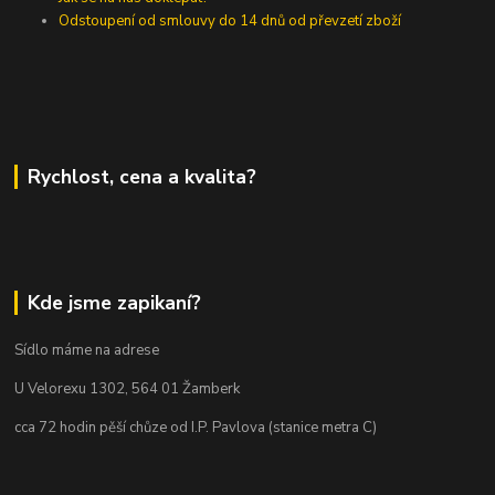
Odstoupení od smlouvy do 14 dnů od převzetí zboží
Rychlost, cena a kvalita?
Kde jsme zapikaní?
Sídlo máme na adrese
U Velorexu 1302, 564 01 Žamberk
cca 72 hodin pěší chůze od I.P. Pavlova (stanice metra C)