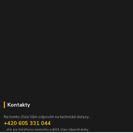
Kontakty
Na tomto čísle Vám odpovím na technické dotazy...
+420 605 331 044
...ale po telefonu nemohu sdělit stav objednávky.