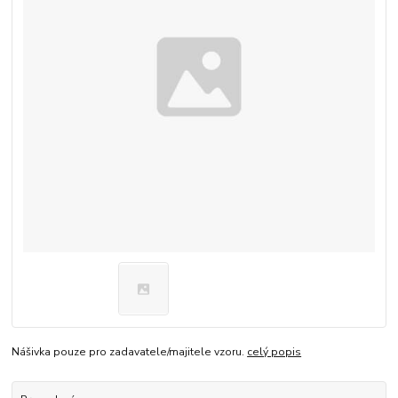
Nášivka pouze pro zadavatele/majitele vzoru.
celý popis