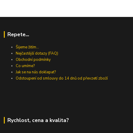
Repete...
Šijeme žitím...
Nejčastější dotazy (FAQ)
Obchodní podmínky
Co umíme?
Jak se na nás doklepat?
Odstoupení od smlouvy do 14 dnů od převzetí zboží
Rychlost, cena a kvalita?