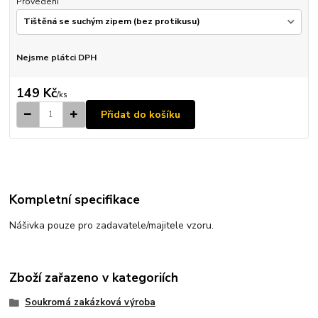
Provedení
Nejsme plátci DPH
149 Kč
/
ks
Přidat do košíku
Kompletní specifikace
Nášivka pouze pro zadavatele/majitele vzoru.
Zboží zařazeno v kategoriích
Soukromá zakázková výroba