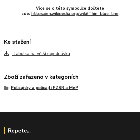
Více se o této symbolice dočtete
zde:
https://en.wikipedia.org/wiki/Thin_blue_line
Ke stažení
Tabulka na větší objednávku
Zboží zařazeno v kategoriích
Policajtky a policajti PZSR a MeP
Repete...