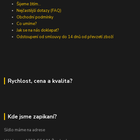
Šijeme žitím...
Nejčastější dotazy (FAQ)
Obchodní podmínky
Co umíme?
Jak se na nás doklepat?
Odstoupení od smlouvy do 14 dnů od převzetí zboží
Rychlost, cena a kvalita?
Kde jsme zapikaní?
Sídlo máme na adrese