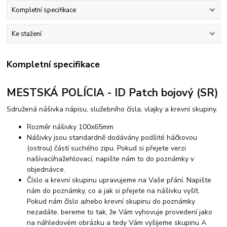
Kompletní specifikace
Ke stažení
Kompletní specifikace
MESTSKÁ POLÍCIA - ID Patch bojový (SR)
Sdružená nášivka nápisu, služebního čísla, vlajky a krevní skupiny.
Rozměr nášivky 100x65mm
Nášivky jsou standardně dodávány podšité háčkovou
(ostrou) částí suchého zipu. Pokud si přejete verzi
našívací/nažehlovací, napište nám to do poznámky v
objednávce.
Číslo a krevní skupinu upravujeme na Vaše přání. Napište
nám do poznámky, co a jak si přejete na nášivku vyšít.
Pokud nám číslo a/nebo krevní skupinu do poznámky
nezadáte, bereme to tak, že Vám vyhovuje provedení jako
na náhledovém obrázku a tedy Vám vyšijeme skupinu A