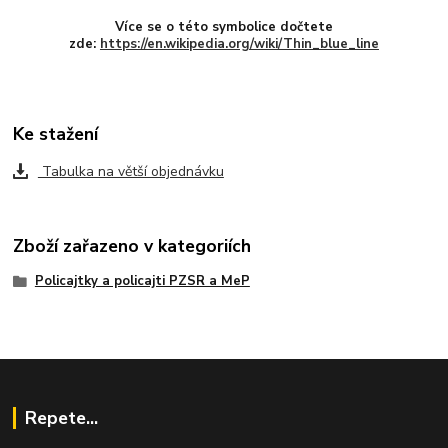
Více se o této symbolice dočtete
zde:
https://en.wikipedia.org/wiki/Thin_blue_line
Ke stažení
Tabulka na větší objednávku
Zboží zařazeno v kategoriích
Policajtky a policajti PZSR a MeP
Repete...