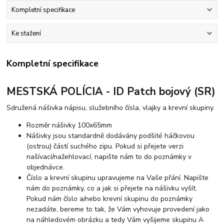
Kompletní specifikace
Ke stažení
Kompletní specifikace
MESTSKÁ POLÍCIA - ID Patch bojový (SR)
Sdružená nášivka nápisu, služebního čísla, vlajky a krevní skupiny.
Rozměr nášivky 100x65mm
Nášivky jsou standardně dodávány podšité háčkovou
(ostrou) částí suchého zipu. Pokud si přejete verzi
našívací/nažehlovací, napište nám to do poznámky v
objednávce.
Číslo a krevní skupinu upravujeme na Vaše přání. Napište
nám do poznámky, co a jak si přejete na nášivku vyšít.
Pokud nám číslo a/nebo krevní skupinu do poznámky
nezadáte, bereme to tak, že Vám vyhovuje provedení jako
na náhledovém obrázku a tedy Vám vyšijeme skupinu A