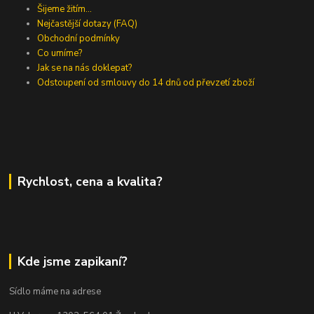
Šijeme žitím...
Nejčastější dotazy (FAQ)
Obchodní podmínky
Co umíme?
Jak se na nás doklepat?
Odstoupení od smlouvy do 14 dnů od převzetí zboží
Rychlost, cena a kvalita?
Kde jsme zapikaní?
Sídlo máme na adrese